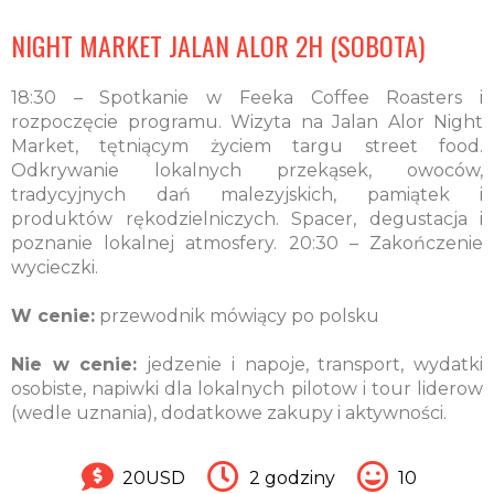
NIGHT MARKET JALAN ALOR 2H (SOBOTA)
18:30 – Spotkanie w Feeka Coffee Roasters i
rozpoczęcie programu. Wizyta na Jalan Alor Night
Market, tętniącym życiem targu street food.
Odkrywanie lokalnych przekąsek, owoców,
tradycyjnych dań malezyjskich, pamiątek i
produktów rękodzielniczych. Spacer, degustacja i
poznanie lokalnej atmosfery. 20:30 – Zakończenie
wycieczki.
W cenie:
przewodnik mówiący po polsku
Nie w cenie:
jedzenie i napoje, transport, wydatki
osobiste, napiwki dla lokalnych pilotow i tour liderow
(wedle uznania), dodatkowe zakupy i aktywności.
20USD
2 godziny
10