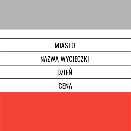
MIASTO ​
NAZWA WYCIECZKI ​
DZIEŃ ​
CENA