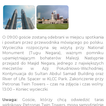
O 09:00 goście zostaną odebrani w miejscu spotkania
i powitani przez przewodnika mówiącego po polsku.
Wycieczka rozpoczyna się wizytą przy National
Monument (Tugu Negara), ważnym pomniku
upamiętniającym bohaterów Malezji. Następnie
przejazd do Masjid Negara, jednego z największych
meczetów w Azji Południowo-Wschodniej.
Kontynuacja do Sultan Abdul Samad Building oraz
River of Life. Spacer w KLCC Park. Zakończenie przy
Petronas Twin Towers – czas na zdjęcia i czas wolny.
13:00 – Koniec wycieczki.
Uwaga:
Goście, którzy chcą odwiedzić taras
widokowy Petronas Twin Towers, mogą samodzielnie