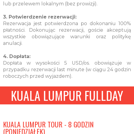
lub przelewem lokalnym (bez prowizji).
3. Potwierdzenie rezerwacji:
Rezerwacja jest potwierdzona po dokonaniu 100%
płatności. Dokonując rezerwacji, goście akceptują
wszystkie obowiązujące warunki oraz politykę
anulacji.
4. Dopłata:
Dopłata w wysokości 5 USD/os. obowiązuje w
przypadku rezerwacji last minute (w ciągu 24 godzin
roboczych przed wyjazdem).
KUALA LUMPUR FULLDAY
KUALA LUMPUR TOUR - 8 GODZIN
(PONIEDZIAŁEK)