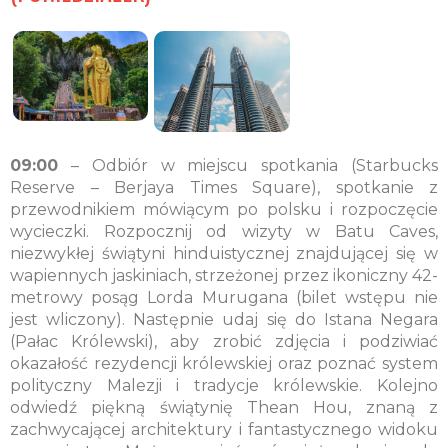
09:00
– Odbiór w miejscu spotkania (Starbucks
Reserve – Berjaya Times Square), spotkanie z
przewodnikiem mówiącym po polsku i rozpoczęcie
wycieczki. Rozpocznij od wizyty w Batu Caves,
niezwykłej świątyni hinduistycznej znajdującej się w
wapiennych jaskiniach, strzeżonej przez ikoniczny 42-
metrowy posąg Lorda Murugana (bilet wstępu nie
jest wliczony). Następnie udaj się do Istana Negara
(Pałac Królewski), aby zrobić zdjęcia i podziwiać
okazałość rezydencji królewskiej oraz poznać system
polityczny Malezji i tradycje królewskie. Kolejno
odwiedź piękną świątynię Thean Hou, znaną z
zachwycającej architektury i fantastycznego widoku