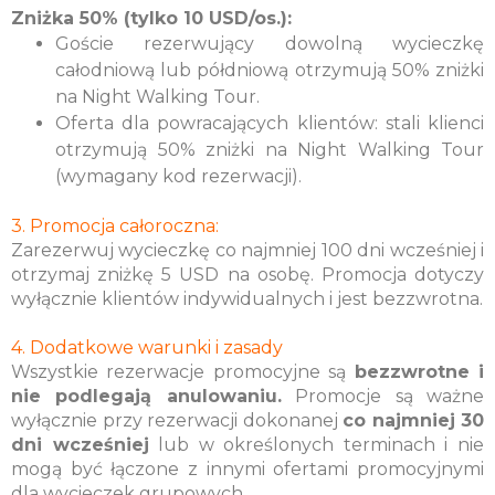
Zniżka 50% (tylko 10 USD/os.):
Goście rezerwujący dowolną wycieczkę
całodniową lub półdniową otrzymują 50% zniżki
na Night Walking Tour.
Oferta dla powracających klientów: stali klienci
otrzymują 50% zniżki na Night Walking Tour
(wymagany kod rezerwacji).
3. Promocja całoroczna:
Zarezerwuj wycieczkę co najmniej 100 dni wcześniej i
otrzymaj zniżkę 5 USD na osobę. Promocja dotyczy
wyłącznie klientów indywidualnych i jest bezzwrotna.
4. Dodatkowe warunki i zasady
Wszystkie rezerwacje promocyjne są
bezzwrotne i
nie podlegają anulowaniu.
Promocje są ważne
wyłącznie przy rezerwacji dokonanej
co najmniej 30
dni wcześniej
lub w określonych terminach i nie
mogą być łączone z innymi ofertami promocyjnymi
dla wycieczek grupowych.