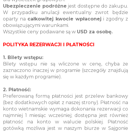
Ubezpieczenie podróżne
jest dostępne do zakupu.
W przypadku anulacji ewentualny zwrot będzie
oparty na
całkowitej kwocie wpłaconej
i zgodny z
obowiązującymi warunkami.
Wszystkie ceny podawane są w
USD za osobę.
POLITYKA REZERWACJI I PŁATNOŚCI
1. Bilety wstępu:
Bilety wstępu nie są wliczone w cenę, chyba że
zaznaczono inaczej w programie (szczegóły znajdują
się w każdym programie).
2. Płatność:
Preferowaną formą płatności jest przelew bankowy
(bez dodatkowych opłat z naszej strony). Płatność na
konto wietnamskie wymaga dokonania rezerwacji co
najmniej 1 miesiąc wcześniej; dostępna jest również
płatność na konto w walucie polskiej. Płatność
gotówką możliwa jest w naszym biurze w Sajgonie