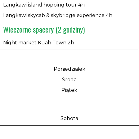
Langkawi island hopping tour 4h
Langkawi skycab & skybridge experience 4h
Wieczorne spacery (2 godziny) ​
Night market Kuah Town 2h
Poniedziałek
Środa
Piątek
Sobota