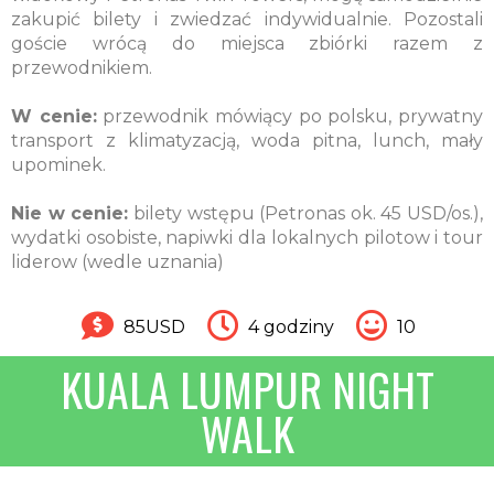
zakupić bilety i zwiedzać indywidualnie. Pozostali
goście wrócą do miejsca zbiórki razem z
przewodnikiem.
W cenie:
przewodnik mówiący po polsku, prywatny
transport z klimatyzacją, woda pitna, lunch, mały
upominek.
Nie w cenie:
bilety wstępu (Petronas ok. 45 USD/os.),
wydatki osobiste, napiwki dla lokalnych pilotow i tour
liderow (wedle uznania)
85USD
4 godziny
10
KUALA LUMPUR NIGHT
WALK