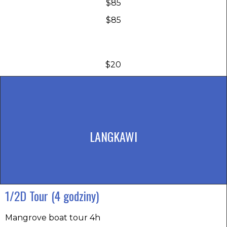
$85
$85
$20
LANGKAWI
1/2D Tour (4 godziny) ​
Mangrove boat tour 4h