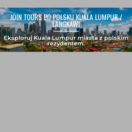
JOIN TOURS PO POLSKU KUALA LUMPUR /
LANGKAWI
Eksploruj Kuala Lumpur miasta z polskim
rezydentem.