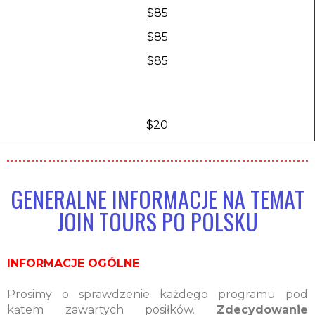
$85
$85
$85
$20
GENERALNE INFORMACJE NA TEMAT
JOIN TOURS PO POLSKU
INFORMACJE OGÓLNE
Prosimy o sprawdzenie każdego programu pod
kątem zawartych posiłków.
Zdecydowanie