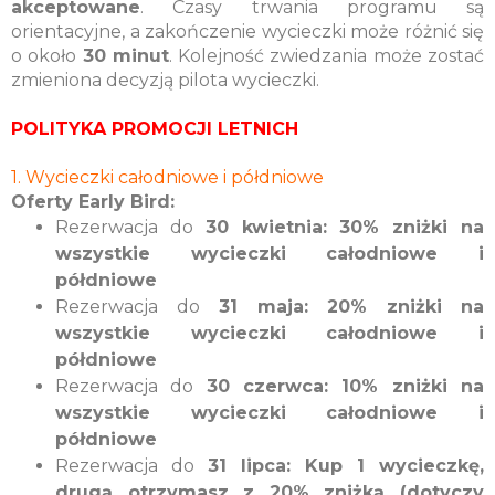
akceptowane
. Czasy trwania programu są
orientacyjne, a zakończenie wycieczki może różnić się
o około
30 minut
. Kolejność zwiedzania może zostać
zmieniona decyzją pilota wycieczki.
POLITYKA PROMOCJI LETNICH
1. Wycieczki całodniowe i półdniowe
Oferty Early Bird:
Rezerwacja do
30 kwietnia: 30% zniżki na
wszystkie wycieczki całodniowe i
półdniowe
Rezerwacja do
31 maja: 20% zniżki na
wszystkie wycieczki całodniowe i
półdniowe
Rezerwacja do
30 czerwca: 10% zniżki na
wszystkie wycieczki całodniowe i
półdniowe
Rezerwacja do
31 lipca: Kup 1 wycieczkę,
drugą otrzymasz z 20% zniżką (dotyczy