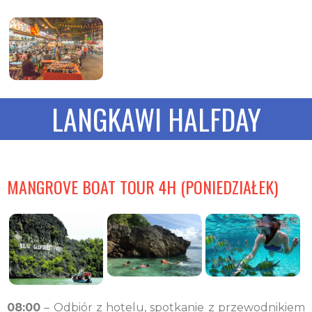
LANGKAWI HALFDAY
MANGROVE BOAT TOUR 4H (PONIEDZIAŁEK)
08:00
– Odbiór z hotelu, spotkanie z przewodnikiem