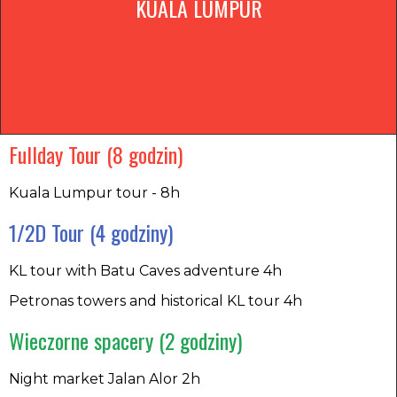
KUALA LUMPUR
Fullday Tour (8 godzin)
Kuala Lumpur tour - 8h
1/2D Tour (4 godziny) ​
KL tour with Batu Caves adventure 4h
Petronas towers and historical KL tour 4h
Wieczorne spacery (2 godziny) ​
Night market Jalan Alor 2h