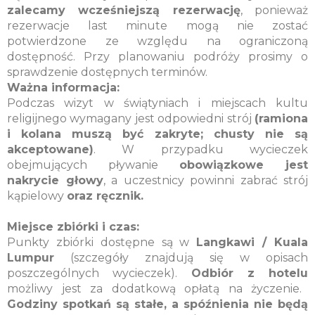
zalecamy wcześniejszą rezerwację
, ponieważ
rezerwacje last minute mogą nie zostać
potwierdzone ze względu na ograniczoną
dostępność. Przy planowaniu podróży prosimy o
sprawdzenie dostępnych terminów.
Ważna informacja:
Podczas wizyt w świątyniach i miejscach kultu
religijnego wymagany jest odpowiedni strój
(ramiona
i kolana muszą być zakryte; chusty nie są
akceptowane)
. W przypadku wycieczek
obejmujących pływanie
obowiązkowe jest
nakrycie głowy
, a uczestnicy powinni zabrać strój
kąpielowy
oraz ręcznik.
Miejsce zbiórki i czas:
Punkty zbiórki dostępne są w
Langkawi / Kuala
Lumpur
(szczegóły znajdują się w opisach
poszczególnych wycieczek).
Odbiór z hotelu
możliwy jest za dodatkową opłatą na życzenie.
Godziny spotkań są stałe, a spóźnienia nie będą