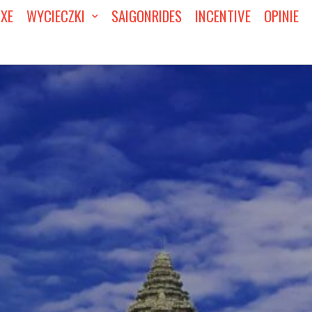
UXE
WYCIECZKI
SAIGONRIDES
INCENTIVE
OPINIE