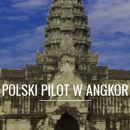
POLSKI PILOT W ANGKOR