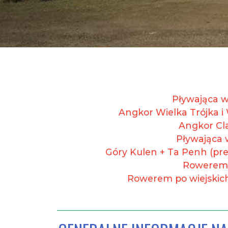
Pływająca w
Angkor Wielka Trójka i
Angkor Cla
Pływająca 
Góry Kulen + Ta Penh (p
Rowerem 
Rowerem po wiejskic