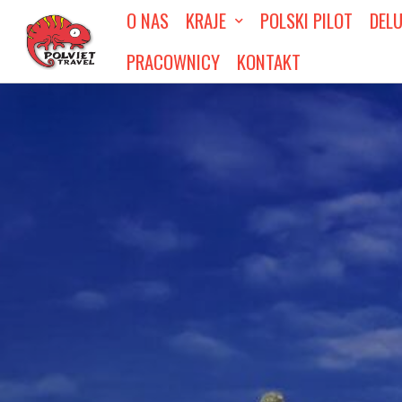
O NAS
KRAJE
POLSKI PILOT
DEL
PRACOWNICY
KONTAKT