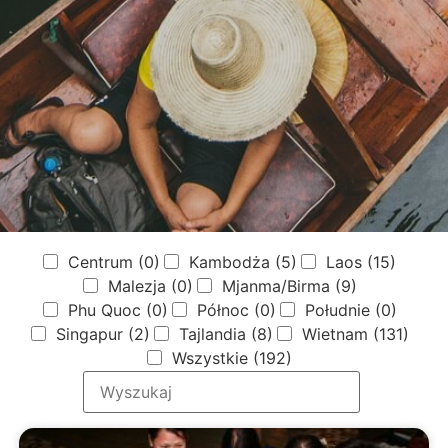
Centrum
(0)
Kambodża
(5)
Laos
(15)
Malezja
(0)
Mjanma/Birma
(9)
Phu Quoc
(0)
Północ
(0)
Południe
(0)
Singapur
(2)
Tajlandia
(8)
Wietnam
(131)
Wszystkie
(192)