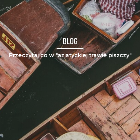
BLOG
Przeczytaj co w "azjatyckiej trawie piszczy"