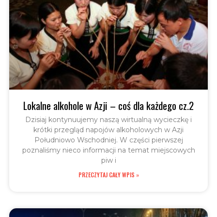
Lokalne alkohole w Azji – coś dla każdego cz.2
Dzisiaj kontynuujemy naszą wirtualną wycieczkę i
krótki przegląd napojów alkoholowych w Azji
Południowo Wschodniej. W części pierwszej
poznaliśmy nieco informacji na temat miejscowych
piw i
PRZECZYTAJ CAŁY WPIS »