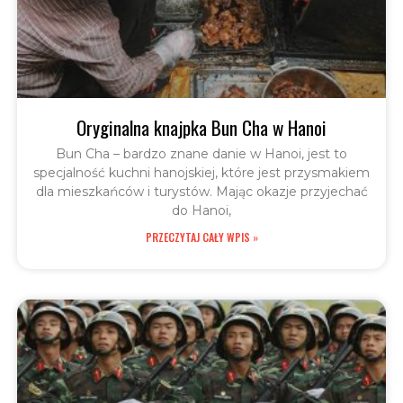
Oryginalna knajpka Bun Cha w Hanoi
Bun Cha – bardzo znane danie w Hanoi, jest to
specjalność kuchni hanojskiej, które jest przysmakiem
dla mieszkańców i turystów. Mając okazje przyjechać
do Hanoi,
PRZECZYTAJ CAŁY WPIS »