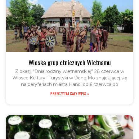
Wioska grup etnicznych Wietnamu
Z okazji “Dnia rodziny wietnamskiej” 28 czerwca w
Wiosce Kultury i Turystyki w Dong Mo znajdującej się
na peryferiach miasta Hanoi od 6 czerwca do
PRZECZYTAJ CAŁY WPIS »