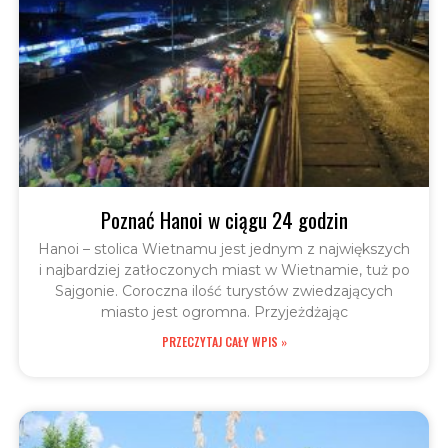
Poznać Hanoi w ciągu 24 godzin
Hanoi – stolica Wietnamu jest jednym z największych
i najbardziej zatłoczonych miast w Wietnamie, tuż po
Sajgonie. Coroczna ilość turystów zwiedzających
miasto jest ogromna. Przyjeżdżając
PRZECZYTAJ CAŁY WPIS »