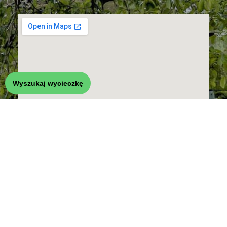
Wyszukaj wycieczkę