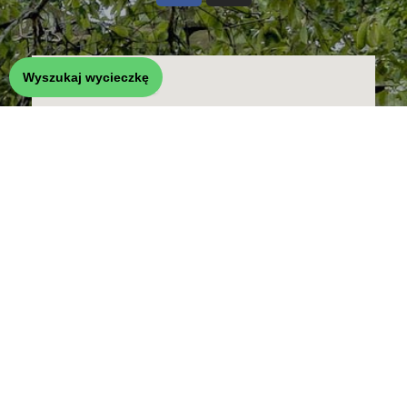
Wyszukaj wycieczkę