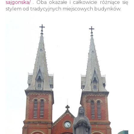
sajgonska/
. Oba okazałe i całkowicie różniące się
stylem od tradycyjnych miejscowych budynków.