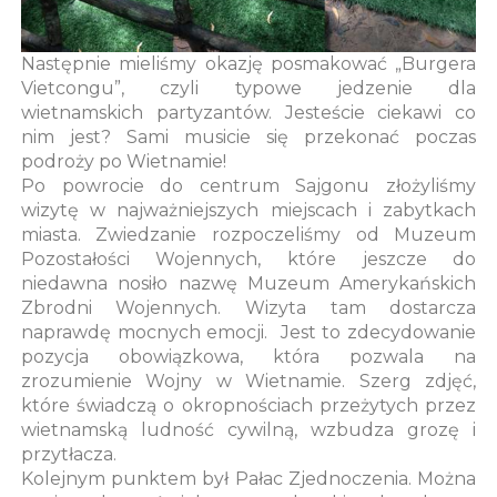
Następnie mieliśmy okazję posmakować „Burgera
Vietcongu”, czyli typowe jedzenie dla
wietnamskich partyzantów. Jesteście ciekawi co
nim jest? Sami musicie się przekonać poczas
podroży po Wietnamie!
Po powrocie do centrum Sajgonu złożyliśmy
wizytę w najważniejszych miejscach i zabytkach
miasta. Zwiedzanie rozpoczeliśmy od Muzeum
Pozostałości Wojennych, które jeszcze do
niedawna nosiło nazwę Muzeum Amerykańskich
Zbrodni Wojennych. Wizyta tam dostarcza
naprawdę mocnych emocji. Jest to zdecydowanie
pozycja obowiązkowa, która pozwala na
zrozumienie Wojny w Wietnamie. Szerg zdjęć,
które świadczą o okropnościach przeżytych przez
wietnamską ludność cywilną, wzbudza grozę i
przytłacza.
Kolejnym punktem był Pałac Zjednoczenia. Można