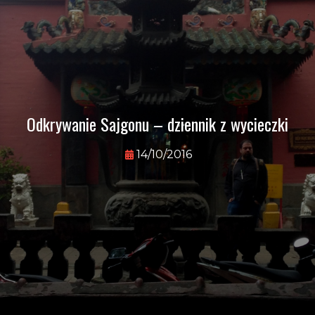
Odkrywanie Sajgonu – dziennik z wycieczki
14/10/2016