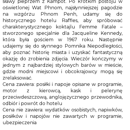
sławy pieprzem z Kampot. Po krótkim postoju w
oświetlonej Wat Phnom, najsłynniejszej pagodzie
na wzgórzu Phnom Penh, udamy się do
historycznego hotelu Raffles, aby spróbować
charakterystycznego koktajlu Femme Fatale –
stworzonego specjalnie dla Jacqueline Kennedy,
która była gościem w 1967 roku. Następnie
udajemy się do słynnego Pomnika Niepodległości,
aby poznać historię miasta i uzyskać fantastyczną
okazję do zrobienia zdjęcia. Wieczór kończymy w
jednym z najbardziej stylowych barów w mieście,
gdzie modni miejscowi i obcokrajowcy mogą się
zrelaksować.
Cena zawiera: posiłki i napoje opisane w programie,
motor z kierowcą, kask i pelerynę
przeciwdeszczową, anglojęzycznego przewodnika,
odbiór i powrót do hotelu
Cena nie zawiera: wydatków osobistych, napiwków,
posiłków i napojów nie zawartych w programie,
ubezpieczenia