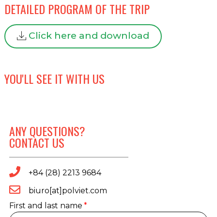
DETAILED PROGRAM OF THE TRIP
Click here and download
YOU'LL SEE IT WITH US
ANY QUESTIONS?
CONTACT US
+84 (28) 2213 9684
biuro[at]polviet.com
First and last name