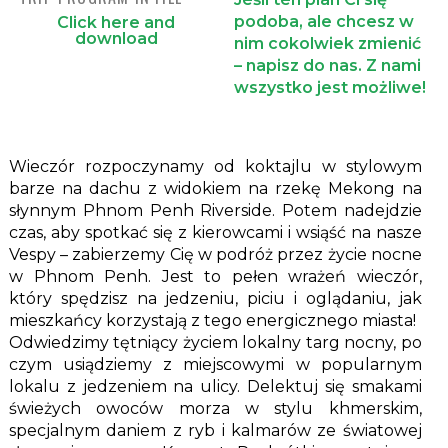
podoba, ale chcesz w
Click here and
download
nim cokolwiek zmienić
– napisz do nas. Z nami
wszystko jest możliwe!
Wieczór rozpoczynamy od koktajlu w stylowym
barze na dachu z widokiem na rzekę Mekong na
słynnym Phnom Penh Riverside. Potem nadejdzie
czas, aby spotkać się z kierowcami i wsiąść na nasze
Vespy – zabierzemy Cię w podróż przez życie nocne
w Phnom Penh. Jest to pełen wrażeń wieczór,
który spędzisz na jedzeniu, piciu i oglądaniu, jak
mieszkańcy korzystają z tego energicznego miasta!
Odwiedzimy tętniący życiem lokalny targ nocny, po
czym usiądziemy z miejscowymi w popularnym
lokalu z jedzeniem na ulicy. Delektuj się smakami
świeżych owoców morza w stylu khmerskim,
specjalnym daniem z ryb i kalmarów ze światowej