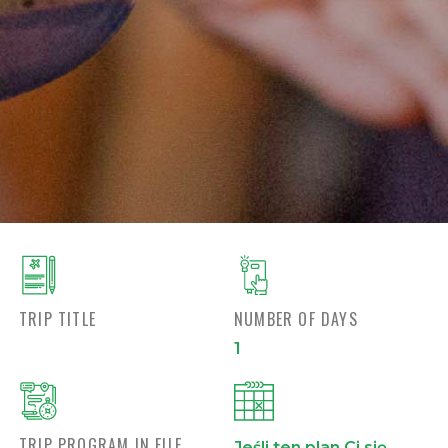
TRIP TITLE
NUMBER OF DAYS
1
TRIP PROGRAM IN FILE
Jeśli ten plan Ci się