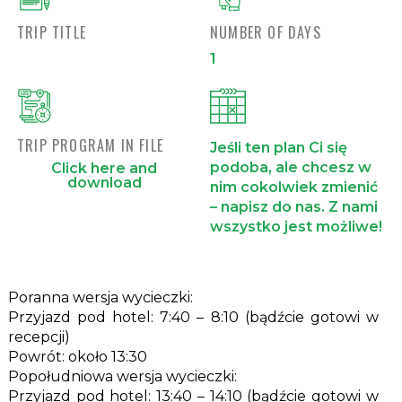
TRIP TITLE
NUMBER OF DAYS
1
TRIP PROGRAM IN FILE
Jeśli ten plan Ci się
podoba, ale chcesz w
Click here and
download
nim cokolwiek zmienić
– napisz do nas. Z nami
wszystko jest możliwe!
Poranna wersja wycieczki:
Przyjazd pod hotel: 7:40 – 8:10 (bądźcie gotowi w
recepcji)
Powrót: około 13:30
Popołudniowa wersja wycieczki:
Przyjazd pod hotel: 13:40 – 14:10 (bądźcie gotowi w