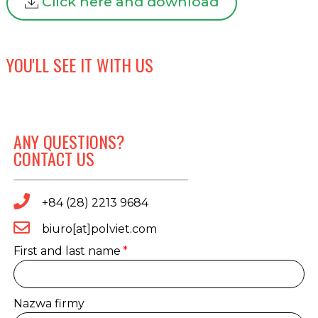
Click here and download
YOU'LL SEE IT WITH US
ANY QUESTIONS?
CONTACT US
+84 (28) 2213 9684
biuro[at]polviet.com
First and last name
Nazwa firmy