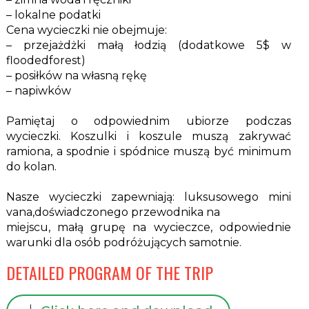
– lokalne podatki
Cena wycieczki nie obejmuje:
– przejażdżki małą łodzią (dodatkowe 5$ w
floodedforest)
– posiłków na własną rękę
– napiwków
Pamiętaj o odpowiednim ubiorze podczas
wycieczki. Koszulki i koszule muszą zakrywać
ramiona, a spodnie i spódnice muszą być minimum
do kolan.
Nasze wycieczki zapewniają: luksusowego mini
vana,doświadczonego przewodnika na
miejscu, małą grupę na wycieczce, odpowiednie
warunki dla osób podróżujących samotnie.
DETAILED PROGRAM OF THE TRIP